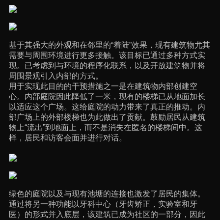
基于其强大的外观和在邻里的“着陆”效果，现有建筑物尤其
需要与周围环境进行更多接触。该目标已通过多种方式实
现。已考虑到与环境的程序化联系，以及开放建筑物并将
周围景观引入内部的方式。
用于实现此目的的干预措施之一是在建筑物内部创建空
心。内部庭院因此降低了一米，现有的楼梯已从地面加长
以适应这个广场。这给庭院的动力带来了真正的推动。内
部广场上的外部楼梯也为此做出了贡献。鼓励居民从建筑
物上“流出”到地面上，而不是消失在匿名的楼梯间中。这
样，居民和访客会面并进行对话。
绿色的庭院以及与现有池塘的连接也激发了居民的集体。
通过将另一种功能以牙科中心（牙齿矫正，实验室和牙
医）的形式并入底层，该建筑已成为社区的一部分，因此