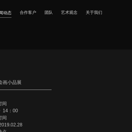
合作客户
团队
艺术观念
关于我们
绘画小品展
———————————
时间
0 14：00
时间
2019.02.28
地点