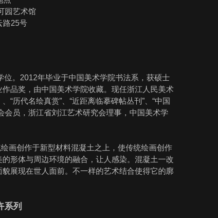
可园艺术馆
路25号
学位。2012年毕业于中国美术学院书法系，获硕士
业作品奖，由中国美术学院收藏。现任浙江人民美术
“历代名绘真赏”、“近距离临摹碑帖丛刊”、“中国
会会员，浙江省刘江艺术研究会理事，中国美术学
统绘画创作于新型材料混凝土之上，使传统绘画创作
美的形体与周边环境的融合，让人感染。混凝土一改
面貌展现在世人面前。不一样的艺术结合使得它的廓
卉系列