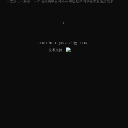
一支烟，一杯酒，一个惬意的午后时光— 在吸烟亭内享受老派吸烟艺术
1
COPYRIGHT (©) 2026 觉一FONE.
技术支持